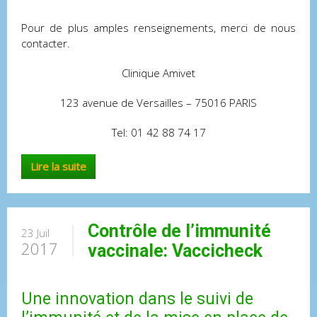
Pour de plus amples renseignements, merci de nous
contacter.
Clinique Amivet
123 avenue de Versailles – 75016 PARIS
Tel: 01 42 88 74 17
Lire la suite
Contrôle de l’immunité
23 Juil
2017
vaccinale: Vaccicheck
Une innovation dans le suivi de