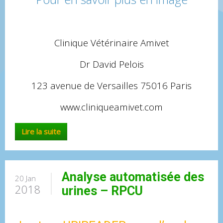
Clinique Vétérinaire Amivet
Dr David Pelois
123 avenue de Versailles 75016 Paris
www.cliniqueamivet.com
Lire la suite
Analyse automatisée des
20 Jan
2018
urines – RPCU