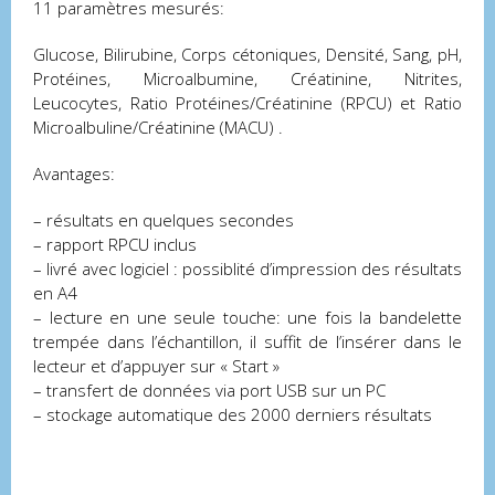
11 paramètres mesurés:
Glucose, Bilirubine, Corps cétoniques, Densité, Sang, pH,
Protéines, Microalbumine, Créatinine, Nitrites,
Leucocytes, Ratio Protéines/Créatinine (RPCU) et Ratio
Microalbuline/Créatinine (MACU) .
Avantages:
– résultats en quelques secondes
– rapport RPCU inclus
– livré avec logiciel : possiblité d’impression des résultats
en A4
– lecture en une seule touche: une fois la bandelette
trempée dans l’échantillon, il suffit de l’insérer dans le
lecteur et d’appuyer sur « Start »
– transfert de données via port USB sur un PC
– stockage automatique des 2000 derniers résultats