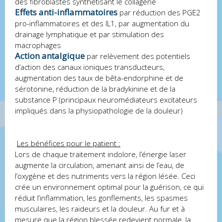
des fibroblastes synthétisant le collagène
Effets anti-inflammatoires
par réduction des PGE2
pro-inflammatoires et des IL1, par augmentation du
drainage lymphatique et par stimulation des
macrophages
Action antalgique
par relèvement des potentiels
d’action des canaux ioniques transducteurs,
augmentation des taux de bêta-endorphine et de
sérotonine, réduction de la bradykinine et de la
substance P (principaux neuromédiateurs excitateurs
impliqués dans la physiopathologie de la douleur)
Les bénéfices pour le patient :
Lors de chaque traitement indolore, l’énergie laser
augmente la circulation, amenant ainsi de l’eau, de
l’oxygène et des nutriments vers la région lésée. Ceci
crée un environnement optimal pour la guérison, ce qui
réduit l’inflammation, les gonflements, les spasmes
musculaires, les raideurs et la douleur. Au fur et à
mesure que la région blessée redevient normale, la