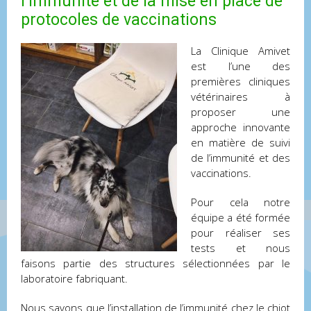
l’immunité et de la mise en place de
protocoles de vaccinations
La Clinique Amivet
est l’une des
premières cliniques
vétérinaires à
proposer une
approche innovante
en matière de suivi
de l’immunité et des
vaccinations.
Pour cela notre
équipe a été formée
pour réaliser ses
tests et nous
faisons partie des structures sélectionnées par le
laboratoire fabriquant.
Nous savons que l’installation de l’immunité chez le chiot