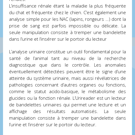
L’insuffisance rénale étant la maladie la plus fréquente
du chat et fréquente chez le chien. C’est également une
analyse simple pour les NAC (lapins, rongeurs …) dont la
pr
ise de sang est parfois impossible ou délicate. La
seule manipulation consiste à tremper une bandelette
dans l’urine et l’insérer sur le portoir du lecteur
L’analyse urinaire constitue un outil fondamental pour la
santé de l’animal tant au niveau de la recherche
diagnostique que dans le contrôle. Les anomalies
éventuellement détectées peuvent être le signe d’une
atteinte du système urinaire, mais aussi révélatrices de
pathologies concernant d’autres organes ou fonctions,
comme le statut acido-basique, le métabolisme des
glucides ou la fonction rénale. L’Urireader est un lecteur
de bandelettes urinaires qui permet une lecture et un
affichage des résultats automatisés. La seule
manipulation consiste à tremper une bandelette dans
l’urine et l’insérer sur le portoir du lecteur.