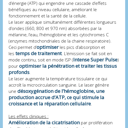
d’énergie (ATP) qui engendre une cascade d’effets
bénéfiques au niveau cellulaire, améliorant le
fonctionnement et la santé de la cellule.
Le laser applique simultanément différentes longueurs
d’ondes (660, 800 et 970 nm) absorbées par la
mélanine, l’eau, l’hémoglobine et les cytochromes C
(enzymes mitochondriales de la chaine respiratoire).
optimiser
Ceci permet d’
les pics d’absorption et
temps de traitement
les
. L’émission se fait soit en
Intense Super Pulse
mode continu, soit en mode ISP (
)
optimiser la pénétration et traiter les tissus
pour
profonds
.
Le laser augmente la température tissulaire ce qui
accroît la microcirculation sanguine. Le laser génère
désoxygénation de l’hémoglobine, une
une
production accrue d’ATP, ce qui stimule la
croissance et la réparation cellulaire
.
Les effets cliniques :
Amélioration de la cicatrisation
par prolifération