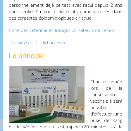
personnellement déjà ce test avec recul depuis 2 ans
pour vérifier l’immunité de chiots primo vaccinés dans
des contextes épidémiologiques à risque.
Carte des vétérinaires français utilisateurs de ce test
Interview du Dr. Richard Ford
Le principe
Chaque année
lors de la
consultation
vaccinale il sera
possible
d’effectuer une
prise de sang
et de vérifier par un test rapide (20 minutes ) à la