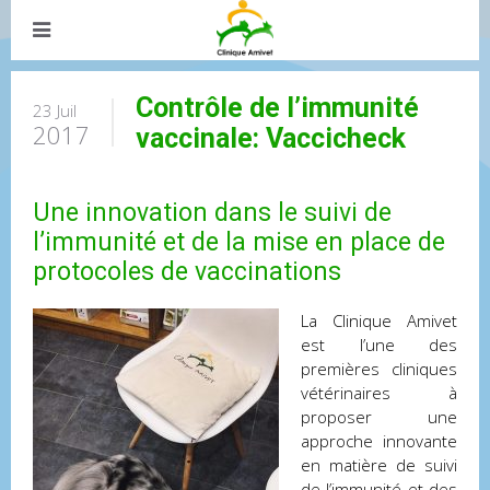
Contrôle de l’immunité
23 Juil
2017
vaccinale: Vaccicheck
Une innovation dans le suivi de
l’immunité et de la mise en place de
protocoles de vaccinations
La Clinique Amivet
est l’une des
premières cliniques
vétérinaires à
proposer une
approche innovante
en matière de suivi
de l’immunité et des