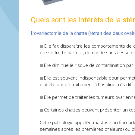
Quels sont les intérêts de la stér
L’ovariectomie de la chatte (retrait des deux ova
Elle fait disparaître les comportements de 
elle se frotte partout, demande sans cesse de
Elle diminue le risque de contamination par
Elle est souvent indispensable pour permettr
diabète par un traitement à l’insuline très diffic
Elle permet de traiter les tumeurs ovariennes 
Certaines chattes peuvent présenter un œd
Cette pathologie appelée mastose ou fibroa
semaines après les premières chaleurs) ou che