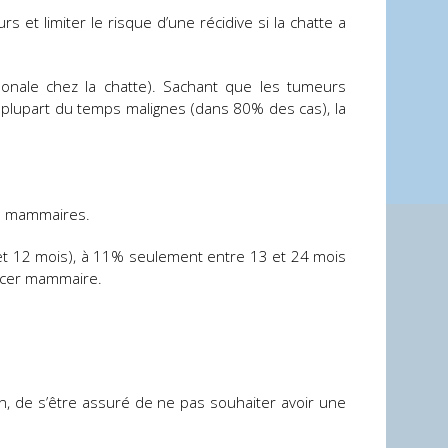
s et limiter le risque d’une récidive si la chatte a
monale chez la chatte). Sachant que les tumeurs
plupart du temps malignes (dans 80% des cas), la
rs mammaires.
et 12 mois), à 11% seulement entre 13 et 24 mois
ancer mammaire.
ion, de s’être assuré de ne pas souhaiter avoir une