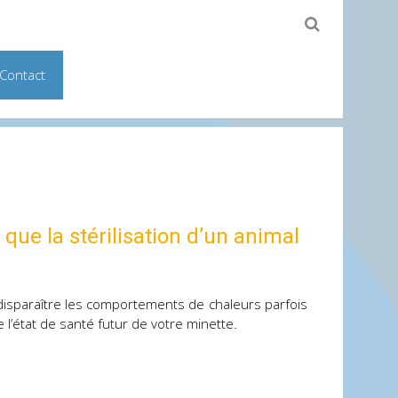
Contact
ue la stérilisation d’un animal
e disparaître les comportements de chaleurs parfois
 l’état de santé futur de votre minette.