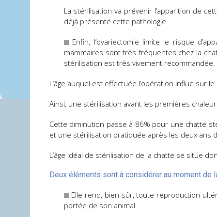
La stérilisation va prévenir l’apparition de c
déjà présenté cette pathologie.
Enfin, l’ovariectomie limite le risque d’
mammaires sont très fréquentes chez la chat
stérilisation est très vivement recommandée.
L’âge auquel est effectuée l’opération influe sur
Ainsi, une stérilisation avant les premières chal
Cette diminution passe à 86% pour une chatte st
et une stérilisation pratiquée après les deux ans 
L’âge idéal de stérilisation de la chatte se situe d
Deux éléments sont à considérer au moment de la 
Elle rend, bien sûr, toute reproduction ulté
portée de son animal.