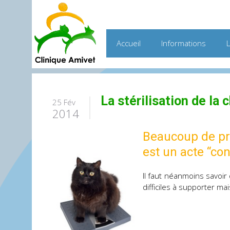
Accueil
Informations
La stérilisation de la 
25 Fév
2014
Beaucoup de pro
est un acte “co
Il faut néanmoins savoir
difficiles à supporter ma