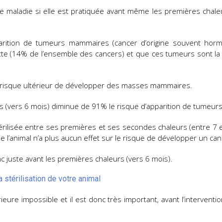
ette maladie si elle est pratiquée avant même les premières chaleur
apparition de tumeurs mammaires (cancer d’origine souvent hor
te (14% de l’ensemble des cancers) et que ces tumeurs sont la 
 le risque ultérieur de développer des masses mammaires.
eurs (vers 6 mois) diminue de 91% le risque d’apparition de tumeu
érilisée entre ses premières et ses secondes chaleurs (entre 7 
de l’animal n’a plus aucun effet sur le risque de développer un c
onc juste avant les premières chaleurs (vers 6 mois).
stérilisation de votre animal
rieure impossible et il est donc très important, avant l’intervent