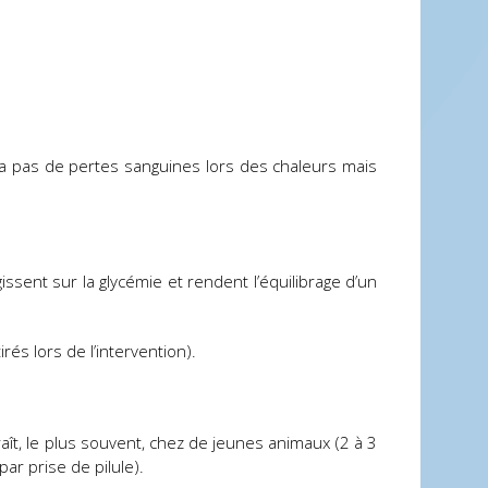
n’a pas de pertes sanguines lors des chaleurs mais
ssent sur la glycémie et rendent l’équilibrage d’un
rés lors de l’intervention).
, le plus souvent, chez de jeunes animaux (2 à 3
ar prise de pilule).