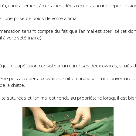
ts n’a, contrairement à certaines idées reçues, aucune répercussion 
par une prise de poids de votre animal.
limentation tenant compte du fait que l’animal est stérilisé (et do
 à vore vétérinaire)
à jeun. L’opération consiste à lui retirer ses deux ovaires, situés
thésie puis accéder aux ovaires, soit en pratiquant une ouverture u
de la chatte.
e suturées et l’animal est rendu au propriétaire lorsqu’il est bien