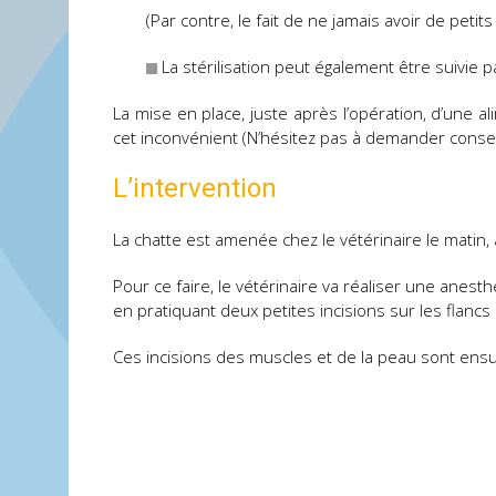
(Par contre, le fait de ne jamais avoir de peti
La stérilisation peut également être suivie 
La mise en place, juste après l’opération, d’une a
cet inconvénient (N’hésitez pas à demander conseil
L’intervention
La chatte est amenée chez le vétérinaire le matin, 
Pour ce faire, le vétérinaire va réaliser une anes
en pratiquant deux petites incisions sur les flancs 
Ces incisions des muscles et de la peau sont ensuit