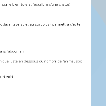
sur le bien-être et l’équilibre d’une chatte)
nc davantage sujet au surpoids), permettra d’éviter
 dans l’abdomen.
nique juste en dessous du nombril de l’animal, soit
 réveillé.