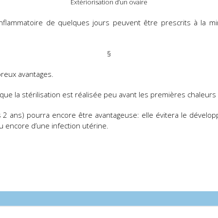
Extériorisation d’un ovaire
-inflammatoire de quelques jours peuvent être prescrits à la m
§
breux avantages.
e la stérilisation est réalisée peu avant les premières chaleurs d
2 ans) pourra encore être avantageuse: elle évitera le développ
encore d’une infection utérine.