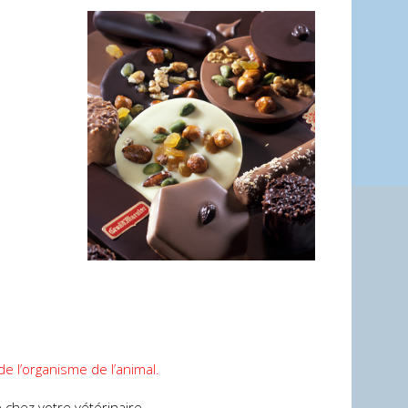
de l’organisme de l’animal.
 chez votre vétérinaire.