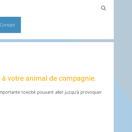
Contact
osé à votre animal de compagnie.
mportante toxicité pouvant aller jusqu’à provoquer