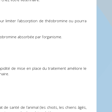
pour limiter l’absorption de théobromine ou pourra
héobromine absorbée par l’organisme.
apidité de mise en place du traitement améliore le
naire.
at de santé de l’animal (les chiots, les chiens âgés,