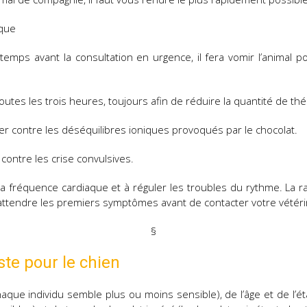
ique
 temps avant la consultation en urgence, il fera vomir l’animal 
outes les trois heures, toujours afin de réduire la quantité de t
er contre les déséquilibres ioniques provoqués par le chocolat.
contre les crise convulsives.
a fréquence cardiaque et à réguler les troubles du rythme. La r
 attendre les premiers symptômes avant de contacter votre vétéri
§
ste pour le chien
chaque individu semble plus ou moins sensible), de l’âge et de l’ét