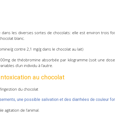
dans les diverses sortes de chocolats: elle est environ trois fo
chocolat blanc.
mine/g contre 2,1 mg/g dans le chocolat au lait)
 300mg de théobromine absorbée par kilogramme (soit une dos
riables d’un individu à l’autre.
ntoxication au chocolat
l’ingestion du chocolat
ements, une possible salivation et des diarrhées de couleur fo
 agitation de l’animal.