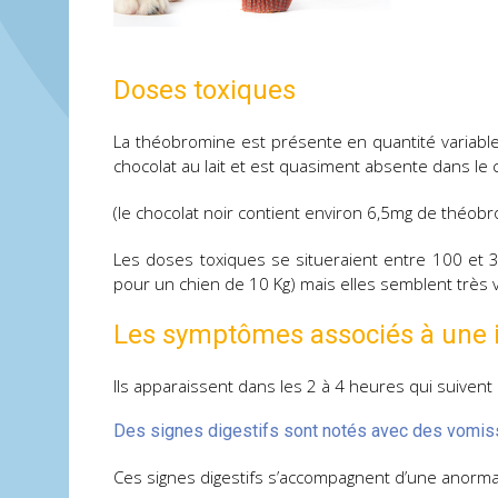
Doses toxiques
La théobromine est présente en quantité variable 
chocolat au lait et est quasiment absente dans le 
(le chocolat noir contient environ 6,5mg de théobro
Les doses toxiques se situeraient entre 100 et
pour un chien de 10 Kg) mais elles semblent très va
Les symptômes associés à une i
Ils apparaissent dans les 2 à 4 heures qui suivent 
Des signes digestifs sont notés avec des vomiss
Ces signes digestifs s’accompagnent d’une anormale