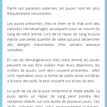
Parmi ces parasites externes, les puces sont les plus
fréquemment rencontrées
Les puces présentes chez le chien et le chat sont des
parasites hématophages qui piquent pour se nourrir du
sang de votre animal. Lors de ce repas de sang, la puce
injecte une petite quantité de salive qui peut déclencher
des allergies importantes chez certains animaux
sensibles.
En cas de démangeaisons chez votre animal, les puces
peuvent ne pas être visibles mais leurs déjections, les
crottes de puces, sont alors souvent présentes : elles
sont repérables sous la forme de petits amas noirâtres
à la base des poils, le plus souvent sur le bas du dos.
Le cycle de vie de la puce comprend le stade adulte. La
puce, après un repas de sang, peut pondre des
centaines d’œufs sur une durée de plusieurs jours. Ces
œufs, présents dans votre environnement (parquets,