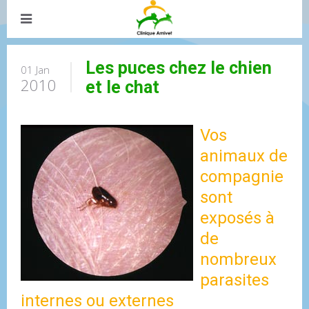
Les puces chez le chien
01 Jan
2010
et le chat
Vos
animaux de
compagnie
sont
exposés à
de
nombreux
parasites
internes ou externes