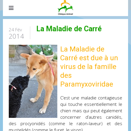
La Maladie de Carré
24 Fév
2014
La Maladie de
Carré est due à un
virus de la famille
des
Paramyxoviridae
C’est une maladie contagieuse
qui touche essentiellement le
chien mais qui peut également
concerner d’autres canidés,
des procyonidés (comme le raton-laveur) et des
mustelidés (comme le furet, le vison).