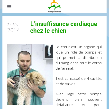
L’insuffisance cardiaque
24 Fév
2014
chez le chien
Le cœur est un organe qui
joue un rôle de pompe et
qui permet la distribution
du sang dans tout le corps
de l’animal.
Il est constitué de 4 cavités
et de valves.
Avec l’âge cette pompe
devient bien souvent
défaillante et peut