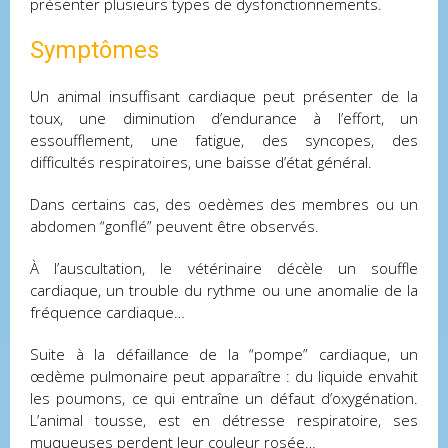
présenter plusieurs types de dysfonctionnements.
Symptômes
Un animal insuffisant cardiaque peut présenter de la
toux, une diminution d’endurance à l’effort, un
essoufflement, une fatigue, des syncopes, des
difficultés respiratoires, une baisse d’état général.
Dans certains cas, des oedèmes des membres ou un
abdomen “gonflé” peuvent être observés.
À l’auscultation, le vétérinaire décèle un souffle
cardiaque, un trouble du rythme ou une anomalie de la
fréquence cardiaque…
Suite à la défaillance de la “pompe” cardiaque, un
œdème pulmonaire peut apparaître : du liquide envahit
les poumons, ce qui entraîne un défaut d’oxygénation.
L’animal tousse, est en détresse respiratoire, ses
muqueuses perdent leur couleur rosée…