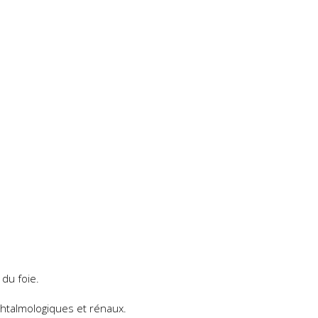
du foie.
phtalmologiques et rénaux.