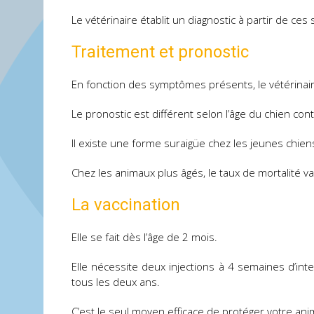
Le vétérinaire établit un diagnostic à partir de ce
Traitement et pronostic
En fonction des symptômes présents, le vétérinaire
Le pronostic est différent selon l’âge du chien con
Il existe une forme suraigüe chez les jeunes chi
Chez les animaux plus âgés, le taux de mortalité v
La vaccination
Elle se fait dès l’âge de 2 mois.
Elle nécessite deux injections à 4 semaines d’int
tous les deux ans.
C’est le seul moyen efficace de protéger votre anim