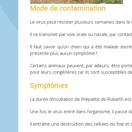
Mode de contamination
Le virus peut résister plusieurs semaines dans le m
Il se transmet par voie orale ou nasale, par contac
Il faut savoir qu’un chien qui a été malade excr
présente plus aucun symptôme !
Certains animaux peuvent, par ailleurs, être por
pour leurs congénères car ils sont susceptibles de
Symptômes
La durée d’incubation de l’Hépatite de Rubarth est 
Une fois le virus entré dans l’organisme, il passe
Il entraîne une destruction des cellules du foie e