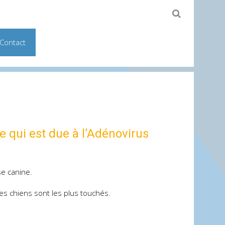
Contact
e qui est due à l’Adénovirus
se canine.
nes chiens sont les plus touchés.