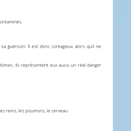
 contaminés.
a guérison. Il est donc contagieux alors qu’il ne
ptômes. Ils représentent eux aussi un réel danger
les reins, les poumons, le cerveau.