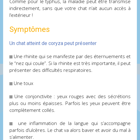
Comme pour le typhus, la maladie peut être transmise
indirectement, sans que votre chat n’ait aucun accès à
l’extérieur !
Symptômes
Un chat atteint de coryza peut présenter
Une rhinite qui se manifeste par des éternuements et
le “nez qui coule”. Si la rhinite est très importante, il peut
présenter des difficultés respiratoires.
Une toux
Une conjonctivite : yeux rouges avec des sécrétions
plus ou moins épaisses. Parfois les yeux peuvent être
complètement collés.
une inflammation de la langue qui s’accompagne
parfois d’ulcères. Le chat va alors baver et avoir du mal à
s’alimenter.