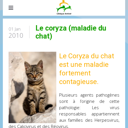
Le coryza (maladie du
01 Jan
2010
chat)
Le Coryza du chat
est une maladie
fortement
contagieuse.
Plusieurs agents pathogènes
sont à l’origine de cette
pathologie: Les virus
responsables appartiennent
aux familles des Herpesvirus,
des Calicivirus et des Réovirus.