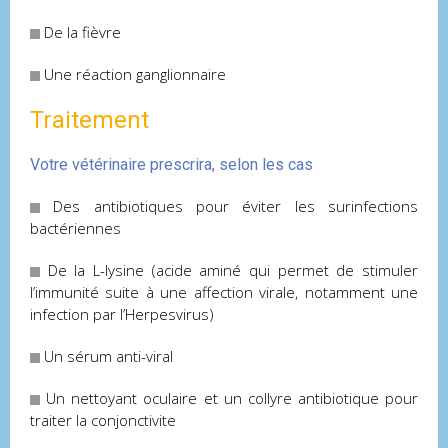
De la fièvre
Une réaction ganglionnaire
Traitement
Votre vétérinaire prescrira, selon les cas
Des antibiotiques pour éviter les surinfections
bactériennes
De la L-lysine (acide aminé qui permet de stimuler
l’immunité suite à une affection virale, notamment une
infection par l’Herpesvirus)
Un sérum anti-viral
Un nettoyant oculaire et un collyre antibiotique pour
traiter la conjonctivite