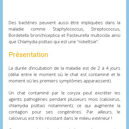
Des bactéries peuvent aussi être impliquées dans la
maladie comme Staphylococcus, Streptococcus,
Bordetella bronchiseptica et Pasteurella multocida ainsi
que Chlamydia psittaci qui est une “rickettsie”.
Présentation
La durée d’incubation de la maladie est de 2 à 4 jours
(délai entre le moment où le chat est contaminé et le
moment où les premiers symptômes apparaissent).
Un chat contaminé par le coryza peut excréter les
agents pathogènes pendant plusieurs mois (calicivirus,
chlamydia psittaci notamment), ce qui augmente la
contagion pour ses congénères. Par ailleurs, le
calicivirus est très résistant dans le milieu extérieur !