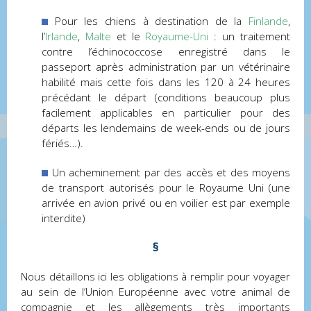
Pour les chiens à destination de la
Finlande
,
l’
Irlande
,
Malte
et le
Royaume-Uni
: un traitement
contre l’échinococcose enregistré dans le
passeport après administration par un vétérinaire
habilité mais cette fois dans les 120 à 24 heures
précédant le départ (conditions beaucoup plus
facilement applicables en particulier pour des
départs les lendemains de week-ends ou de jours
fériés…).
Un acheminement par des accès et des moyens
de transport autorisés pour le Royaume Uni (une
arrivée en avion privé ou en voilier est par exemple
interdite)
§
Nous détaillons ici les obligations à remplir pour voyager
au sein de l’Union Européenne avec votre animal de
compagnie et les allègements très importants