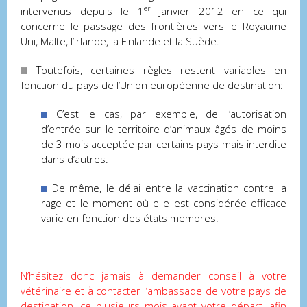
er
intervenus depuis le 1
janvier 2012 en ce qui
concerne le passage des frontières vers le Royaume
Uni, Malte, l’Irlande, la Finlande et la Suède.
Toutefois, certaines règles restent variables en
fonction du pays de l’Union européenne de destination:
C’est le cas, par exemple, de l’autorisation
d’entrée sur le territoire d’animaux âgés de moins
de 3 mois acceptée par certains pays mais interdite
dans d’autres.
De même, le délai entre la vaccination contre la
rage et le moment où elle est considérée efficace
varie en fonction des états membres.
N’hésitez donc jamais à demander conseil à votre
vétérinaire et à contacter l’ambassade de votre pays de
destination, ce plusieurs mois avant votre départ, afin