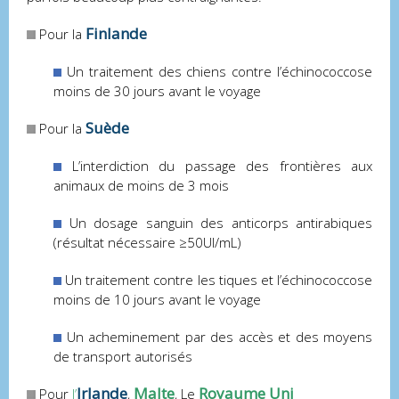
Finlande
Pour la
Un traitement des chiens contre l’échinococcose
moins de 30 jours avant le voyage
Suède
Pour la
L’interdiction du passage des frontières aux
animaux de moins de 3 mois
Un dosage sanguin des anticorps antirabiques
(résultat nécessaire ≥50UI/mL)
Un traitement contre les tiques et l’échinococcose
moins de 10 jours avant le voyage
Un acheminement par des accès et des moyens
de transport autorisés
Irlande
Malte
Royaume Uni
Pour
l’
,
, Le