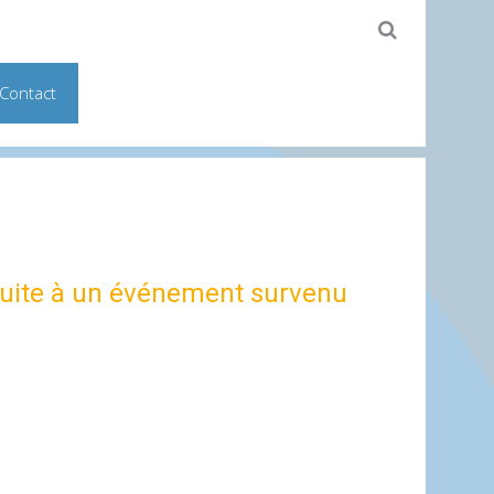
Contact
 suite à un événement survenu