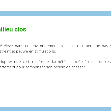
ilieu clos
té élevé dans un environnement très stimulant peut ne pas s
treint et pauvre en stimulations.
velopper une certaine forme d’anxiété associée à des troubl
ppartement pour compenser son besoin de chasser.