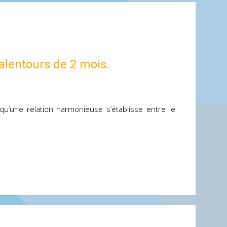
 alentours de 2 mois.
 qu’une relation harmonieuse s’établisse entre le