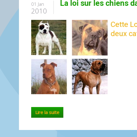
La loi sur les chiens 
01 Jan
2010
Cette L
deux ca
Lire la suite