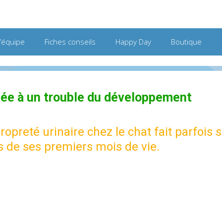
L’équipe
Fiches conseils
Happy Day
Boutique
liée à un trouble du développement
ropreté urinaire chez le chat fait parfois
s de ses premiers mois de vie.