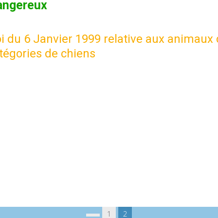
dangereux
oi du 6 Janvier 1999 relative aux animaux
tégories de chiens
1
2